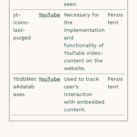
seen.
yt-
YouTube
Necessary for
Persis
icons-
the
tent
last-
implementation
purged
and
functionality of
YouTube video-
content on the
website.
YtIdbMet
YouTube
Used to track
Persis
a#datab
user’s
tent
ases
interaction
with embedded
content.