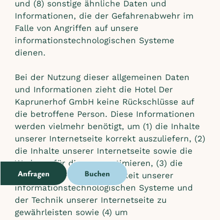
und (8) sonstige ähnliche Daten und
Informationen, die der Gefahrenabwehr im
Falle von Angriffen auf unsere
informationstechnologischen Systeme
dienen.
Bei der Nutzung dieser allgemeinen Daten
und Informationen zieht die Hotel Der
Kaprunerhof GmbH keine Rückschlüsse auf
die betroffene Person. Diese Informationen
werden vielmehr benötigt, um (1) die Inhalte
unserer Internetseite korrekt auszuliefern, (2)
die Inhalte unserer Internetseite sowie die
Werbung für diese zu optimieren, (3) die
Anfragen
Buchen
dauerhafte Funktionsfähigkeit unserer
informationstechnologischen Systeme und
der Technik unserer Internetseite zu
gewährleisten sowie (4) um