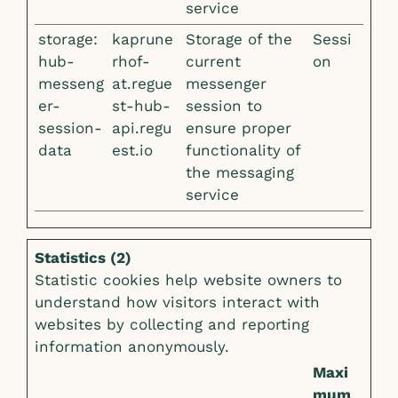
service
storage:
kaprune
Storage of the
Sessi
hub-
rhof-
current
on
messeng
at.regue
messenger
er-
st-hub-
session to
session-
api.regu
ensure proper
data
est.io
functionality of
the messaging
service
Statistics (2)
Statistic cookies help website owners to
understand how visitors interact with
websites by collecting and reporting
information anonymously.
Maxi
mum