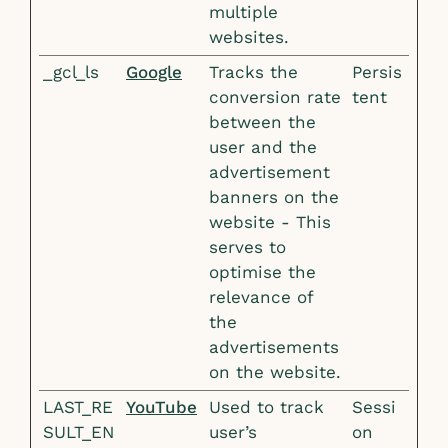
multiple
websites.
_gcl_ls
Google
Tracks the
Persis
conversion rate
tent
between the
user and the
advertisement
banners on the
website - This
serves to
optimise the
relevance of
the
advertisements
on the website.
LAST_RE
YouTube
Used to track
Sessi
SULT_EN
user’s
on