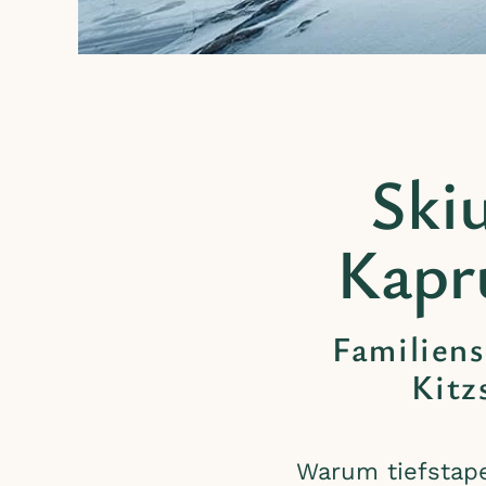
Skiu
Kapr
Familien
Kitz
Warum tiefstap