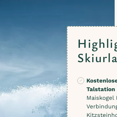
Highli
Skiurl
Kostenlose
Talstation
Maiskogel 
Verbindun
Kitzsteinho