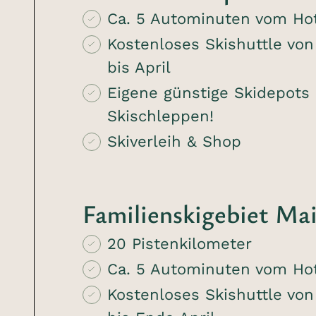
Ca. 5 Autominuten vom Hot
Kostenloses Skishuttle vo
bis April
Eigene günstige Skidepots 
Skischleppen!
Skiverleih & Shop
Familienskigebiet Ma
20 Pistenkilometer
Ca. 5 Autominuten vom Hot
Kostenloses Skishuttle vo