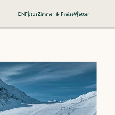
EN
Fotos
Zimmer & Preise
Wetter