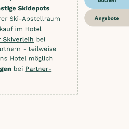
stige Skidepots
Angebote
er Ski-Abstellraum
kauf im Hotel
 Skiverleih
bei
rtnern - teilweise
ins Hotel möglich
ngen
bei
Partner-