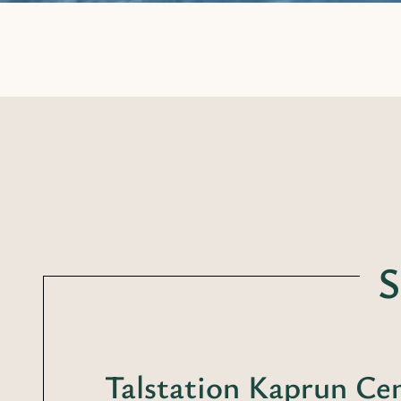
S
Talstation Kaprun Ce