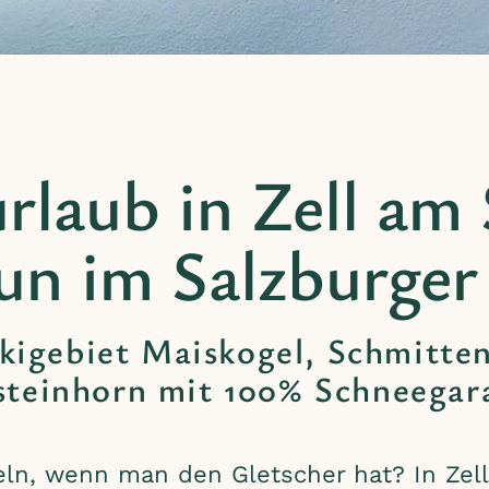
rlaub in Zell am
un im Salzburger
skigebiet Maiskogel, Schmitte
steinhorn mit 100% Schneegar
eln, wenn man den Gletscher hat? In Zel